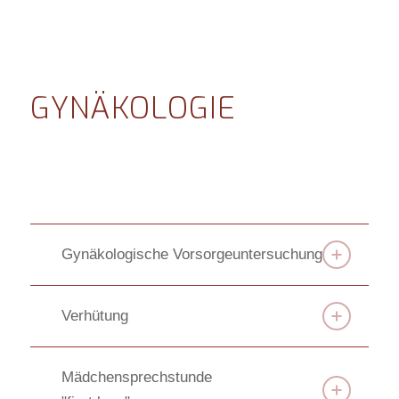
GYNÄKOLOGIE
Gynäkologische Vorsorge­untersuchung
Verhütung
Mädchen­sprechstunde