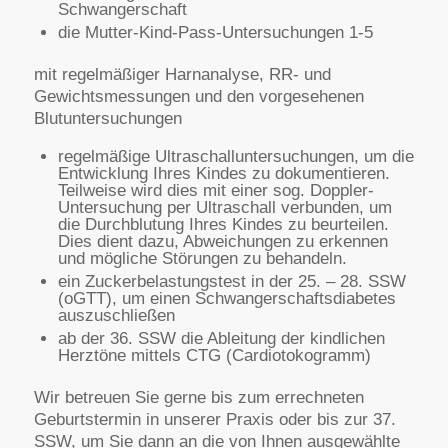
Schwangerschaft
die Mutter-Kind-Pass-Untersuchungen 1-5
mit regelmäßiger Harnanalyse, RR- und
Gewichtsmessungen und den vorgesehenen
Blutuntersuchungen
regelmäßige Ultraschalluntersuchungen, um die
Entwicklung Ihres Kindes zu dokumentieren.
Teilweise wird dies mit einer sog. Doppler-
Untersuchung per Ultraschall verbunden, um
die Durchblutung Ihres Kindes zu beurteilen.
Dies dient dazu, Abweichungen zu erkennen
und mögliche Störungen zu behandeln.
ein Zuckerbelastungstest in der 25. – 28. SSW
(oGTT), um einen Schwangerschaftsdiabetes
auszuschließen
ab der 36. SSW die Ableitung der kindlichen
Herztöne mittels CTG (Cardiotokogramm)
Wir betreuen Sie gerne bis zum errechneten
Geburtstermin in unserer Praxis oder bis zur 37.
SSW, um Sie dann an die von Ihnen ausgewählte